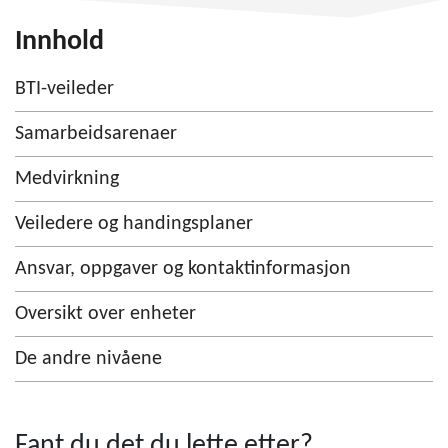
Innhold
BTI-veileder
Samarbeidsarenaer
Medvirkning
Veiledere og handingsplaner
Ansvar, oppgaver og kontaktinformasjon
Oversikt over enheter
De andre nivåene
Fant du det du lette etter?