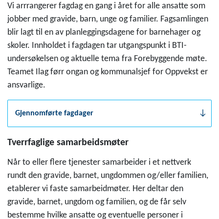
Vi arrrangerer fagdag en gang i året for alle ansatte som
jobber med gravide, barn, unge og familier. Fagsamlingen
blir lagt til en av planleggingsdagene for barnehager og
skoler. Innholdet i fagdagen tar utgangspunkt i BTI-
undersøkelsen og aktuelle tema fra Forebyggende møte.
Teamet Ilag førr ongan og kommunalsjef for Oppvekst er
ansvarlige.
Gjennomførte fagdager
Tverrfaglige samarbeidsmøter
Når to eller flere tjenester samarbeider i et nettverk
rundt den gravide, barnet, ungdommen og/eller familien,
etablerer vi faste samarbeidmøter. Her deltar den
gravide, barnet, ungdom og familien, og de får selv
bestemme hvilke ansatte og eventuelle personer i