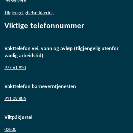
Personvern
Tilgjengelighetserklæring
Viktige telefonnummer
Vakttelefon vei, vann og avløp (tilgjengelig utenfor
vanlig arbeidstid)
977 61 920
Vakttelefon barneverntjenesten
911 09 806
Viltpåkjørsel
02800