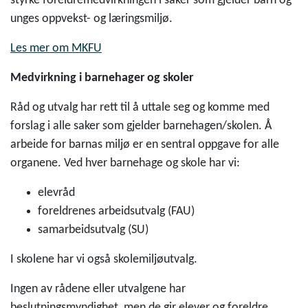
styrke foreldremedvirkningen i saker som gjelder barn og
unges oppvekst- og læringsmiljø.
Les mer om MKFU
Medvirkning i barnehager og skoler
Råd og utvalg har rett til å uttale seg og komme med
forslag i alle saker som gjelder barnehagen/skolen. Å
arbeide for barnas miljø er en sentral oppgave for alle
organene. Ved hver barnehage og skole har vi:
elevråd
foreldrenes arbeidsutvalg (FAU)
samarbeidsutvalg (SU)
I skolene har vi også skolemiljøutvalg.
Ingen av rådene eller utvalgene har
beslutningsmyndighet, men de gir elever og foreldre