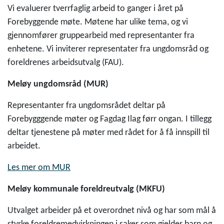
Vi evaluerer tverrfaglig arbeid to ganger i året på
Forebyggende møte. Møtene har ulike tema, og vi
gjennomfører gruppearbeid med representanter fra
enhetene. Vi inviterer representater fra ungdomsråd og
foreldrenes arbeidsutvalg (FAU).
Meløy ungdomsråd (MUR)
Representanter fra ungdomsrådet deltar på
Forebygggende møter og Fagdag Ilag førr ongan. I tillegg
deltar tjenestene på møter med rådet for å få innspill til
arbeidet.
Les mer om MUR
Meløy kommunale foreldreutvalg (MKFU)
Utvalget arbeider på et overordnet nivå og har som mål å