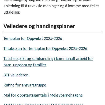
anledning til å utveksle meninger og å komme med felles
uttalelser.
Veiledere og handingsplaner
Temaplan for Oppvekst 2025-2026
Tiltaksplan for temaplan for Oppvekst 2025-2026
Taushetsplikt og samhandling i kommunalt arbeid for
barn, ungdom og familier
BTI-veilederen
Rutine for ansvarsgruppe
Mal for oppstartssamtale i Meløybarnehagene