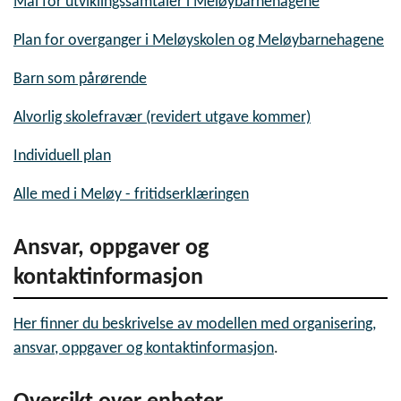
Mal for utviklingssamtaler i Meløybarnehagene
Plan for overganger i Meløyskolen og Meløybarnehagene
Barn som pårørende
Alvorlig skolefravær (revidert utgave kommer)
Individuell plan
Alle med i Meløy - fritidserklæringen
Ansvar, oppgaver og
kontaktinformasjon
Her finner du beskrivelse av modellen med organisering,
ansvar, oppgaver og kontaktinformasjon
.