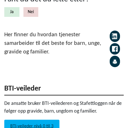
Her finner du hvordan tjenester
samarbeider til det beste for barn, unge,
gravide og familier.
BTI-veileder
De ansatte bruker BTI-veilederen og Stafettloggen når de
følger opp gravide, barn, ungdom og familier.
BTI-veileder nivå 0 til 3