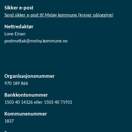
Sikker e-post
Send sikker e-post til Meløy kommune (krever pålogging)
Nettredaktør
Lone Einan
postmottak@meloy.kommune.no
Organisasjonsnummer
970 189 866
Bankkontonummer
1503 40 14326 eller 1503 40 71931
Kommunenummer
1837