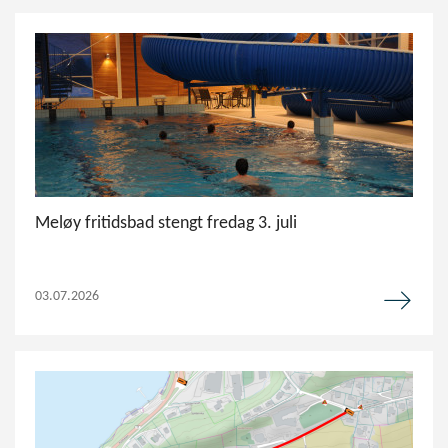
Meløy fritidsbad stengt fredag 3. juli
03.07.2026