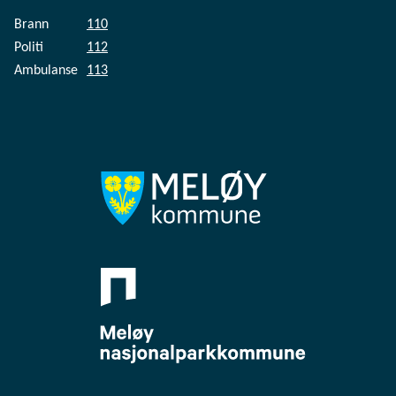
Brann
110
Politi
112
Ambulanse
113