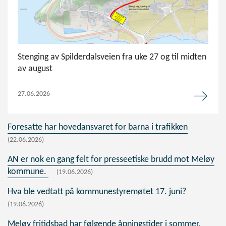
Stenging av Spilderdalsveien fra uke 27 og til midten
av august
27.06.2026
Foresatte har hovedansvaret for barna i trafikken
(22.06.2026)
AN er nok en gang felt for presseetiske brudd mot Meløy
kommune.
(19.06.2026)
Hva ble vedtatt på kommunestyremøtet 17. juni?
(19.06.2026)
Meløy fritidsbad har følgende åpningstider i sommer.