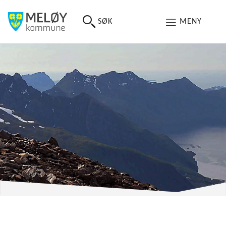
SØK
MENY