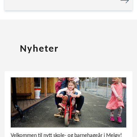
Nyheter
Velkommen til nytt skole- og barnehageår i Meløy!