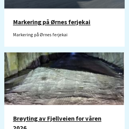
Markering på Ørnes ferjekai
Markering på Ørnes ferjekai
Brøyting av Fjellveien for våren
2026