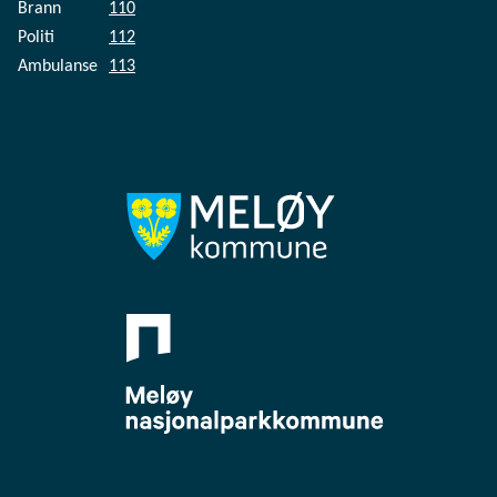
Brann
110
Politi
112
Ambulanse
113