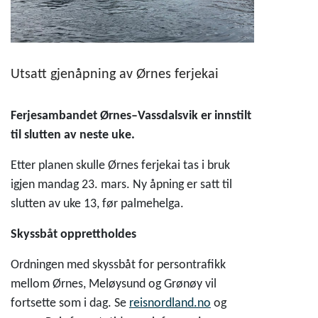
Utsatt gjenåpning av Ørnes ferjekai
Ferjesambandet Ørnes–Vassdalsvik er innstilt
til slutten av neste uke.
Etter planen skulle Ørnes ferjekai tas i bruk
igjen mandag 23. mars. Ny åpning er satt til
slutten av uke 13, før palmehelga.
Skyssbåt opprettholdes
Ordningen med skyssbåt for persontrafikk
mellom Ørnes, Meløysund og Grønøy vil
fortsette som i dag. Se
reisnordland.no
og