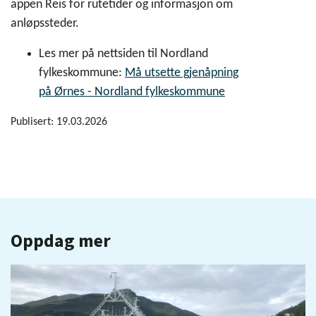
appen Reis for rutetider og informasjon om
anløpssteder.
Les mer på nettsiden til Nordland
fylkeskommune:
Må utsette gjenåpning
på Ørnes - Nordland fylkeskommune
Publisert: 19.03.2026
Oppdag mer