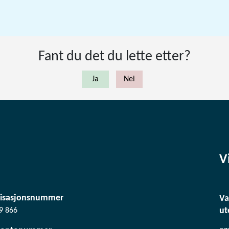
Fant du det du lette etter?
V
isasjonsnummer
Va
ut
9 866