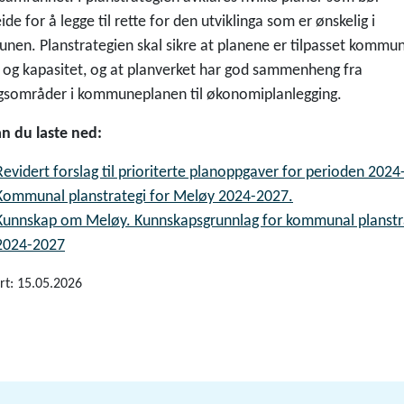
ide for å legge til rette for den utviklinga som er ønskelig i
en. Planstrategien skal sikre at planene er tilpasset kommu
og kapasitet, og at planverket har god sammenheng fra
ngsområder i kommuneplanen til økonomiplanlegging.
n du laste ned:
Revidert forslag til prioriterte planoppgaver for perioden 2024
Kommunal planstrategi for Meløy 2024-2027.
Kunnskap om Meløy. Kunnskapsgrunnlag for kommunal planstr
2024-2027
rt: 15.05.2026