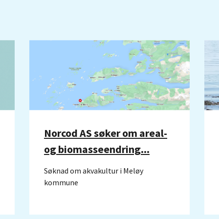
Norcod AS søker om areal-
og biomasseendring...
Søknad om akvakultur i Meløy
kommune