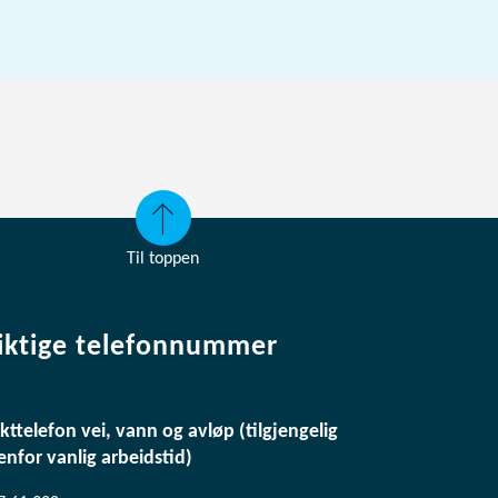
Til toppen
iktige telefonnummer
kttelefon vei, vann og avløp (tilgjengelig
enfor vanlig arbeidstid)