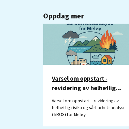
Oppdag mer
Varsel om oppstart -
revidering av helhetlig...
Varsel om oppstart - revidering av
helhetlig risiko og sårbarhetsanalyse
(hROS) for Meløy