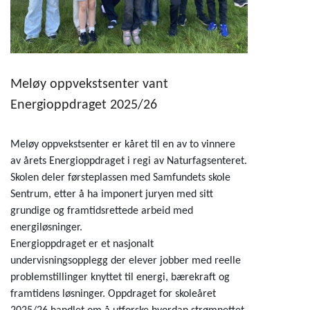
Meløy oppvekstsenter vant
Energioppdraget 2025/26
Meløy oppvekstsenter er kåret til en av to vinnere
av årets Energioppdraget i regi av Naturfagsenteret.
Skolen deler førsteplassen med Samfundets skole
Sentrum, etter å ha imponert juryen med sitt
grundige og framtidsrettede arbeid med
energiløsninger.
Energioppdraget er et nasjonalt
undervisningsopplegg der elever jobber med reelle
problemstillinger knyttet til energi, bærekraft og
framtidens løsninger. Oppdraget for skoleåret