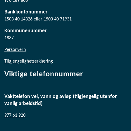
970 189 866
Bankkontonummer
1503 40 14326 eller 1503 40 71931
Kommunenummer
1837
Personvern
Tilgjengelighetserklæring
Viktige telefonnummer
Vakttelefon vei, vann og avløp (tilgjengelig utenfor
vanlig arbeidstid)
977 61 920