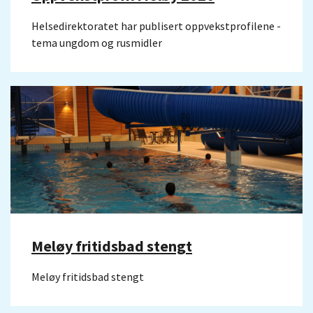
Helsedirektoratet har publisert oppvekstprofilene -
tema ungdom og rusmidler
Meløy fritidsbad stengt
Meløy fritidsbad stengt