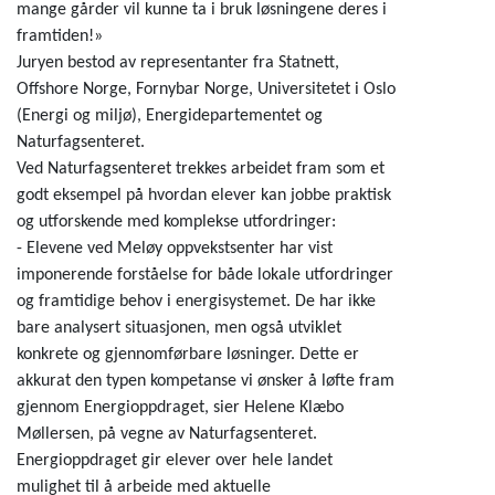
mange gårder vil kunne ta i bruk løsningene deres i
framtiden!»
Juryen bestod av representanter fra Statnett,
Offshore Norge, Fornybar Norge, Universitetet i Oslo
(Energi og miljø), Energidepartementet og
Naturfagsenteret.
Ved Naturfagsenteret trekkes arbeidet fram som et
godt eksempel på hvordan elever kan jobbe praktisk
og utforskende med komplekse utfordringer:
- Elevene ved Meløy oppvekstsenter har vist
imponerende forståelse for både lokale utfordringer
og framtidige behov i energisystemet. De har ikke
bare analysert situasjonen, men også utviklet
konkrete og gjennomførbare løsninger. Dette er
akkurat den typen kompetanse vi ønsker å løfte fram
gjennom Energioppdraget, sier Helene Klæbo
Møllersen, på vegne av Naturfagsenteret.
Energioppdraget gir elever over hele landet
mulighet til å arbeide med aktuelle