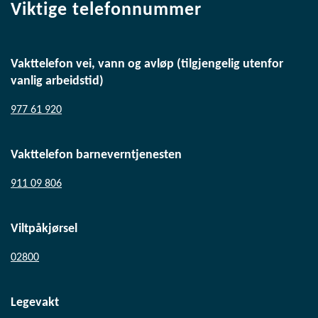
Viktige telefonnummer
Vakttelefon vei, vann og avløp (tilgjengelig utenfor
vanlig arbeidstid)
977 61 920
Vakttelefon barneverntjenesten
911 09 806
Viltpåkjørsel
02800
Legevakt