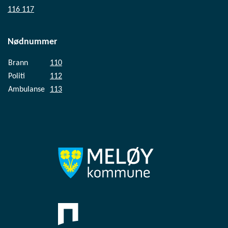
116 117
Nødnummer
Brann
110
Politi
112
Ambulanse
113