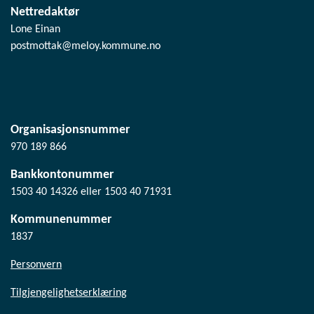
Nettredaktør
Lone Einan
postmottak@meloy.kommune.no
Organisasjonsnummer
970 189 866
Bankkontonummer
1503 40 14326 eller 1503 40 71931
Kommunenummer
1837
Personvern
Tilgjengelighetserklæring