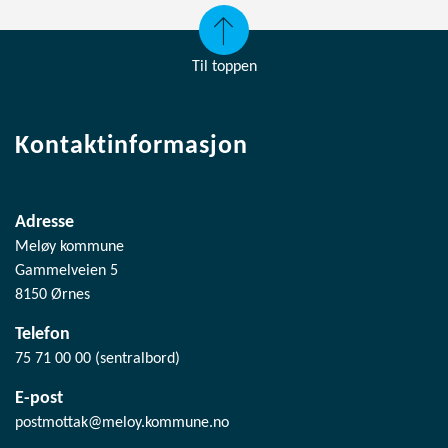
Til toppen
Kontaktinformasjon
Adresse
Meløy kommune
Gammelveien 5
8150 Ørnes
Telefon
75 71 00 00 (sentralbord)
E-post
postmottak@meloy.kommune.no