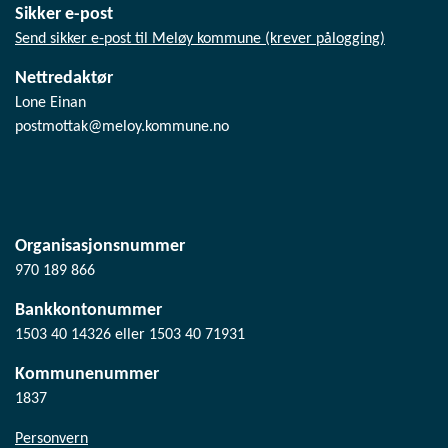
Sikker e-post
Send sikker e-post til Meløy kommune (krever pålogging)
Nettredaktør
Lone Einan
postmottak@meloy.kommune.no
Organisasjonsnummer
970 189 866
Bankkontonummer
1503 40 14326 eller 1503 40 71931
Kommunenummer
1837
Personvern