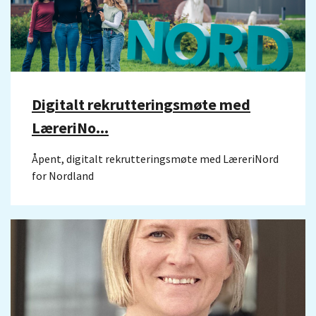
Digitalt rekrutteringsmøte med
LæreriNo...
Åpent, digitalt rekrutteringsmøte med LæreriNord
for Nordland