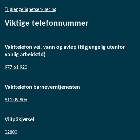
Tilgjengelighetserklæring
Viktige telefonnummer
Vakttelefon vei, vann og avløp (tilgjengelig utenfor
vanlig arbeidstid)
977 61 920
Vakttelefon barneverntjenesten
911 09 806
Viltpåkjørsel
02800