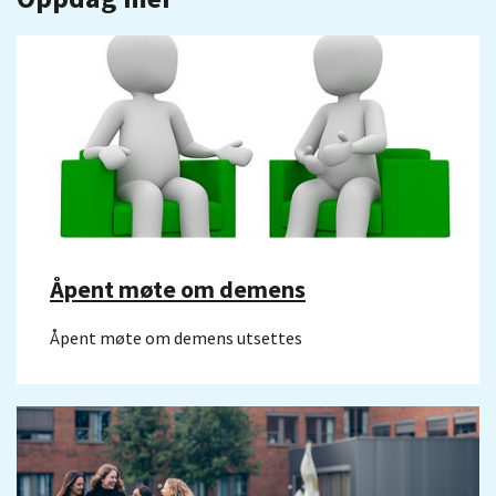
Åpent møte om demens
Åpent møte om demens utsettes